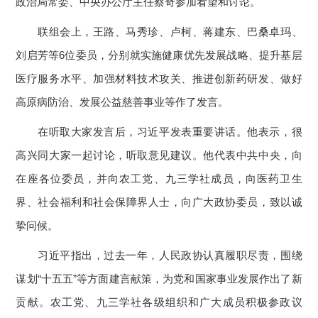
政治局常委、中央办公厅主任蔡奇参加看望和讨论。
联组会上，王路、马秀珍、卢柯、蒋建东、巴桑卓玛、
刘启芳等6位委员，分别就实施健康优先发展战略、提升基层
医疗服务水平、加强材料技术攻关、推进创新药研发、做好
高原病防治、发展公益慈善事业等作了发言。
在听取大家发言后，习近平发表重要讲话。他表示，很
高兴同大家一起讨论，听取意见建议。他代表中共中央，向
在座各位委员，并向农工党、九三学社成员，向医药卫生
界、社会福利和社会保障界人士，向广大政协委员，致以诚
挚问候。
习近平指出，过去一年，人民政协认真履职尽责，围绕
谋划“十五五”等方面建言献策，为党和国家事业发展作出了新
贡献。农工党、九三学社各级组织和广大成员积极参政议