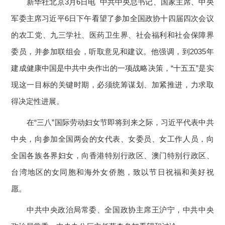
新华社北京3月6日电 中共中央总书记、国家主席、中央
军委主席习近平6日下午看望了参加全国政协十四届四次会议
的农工党、九三学社、医药卫生界、社会福利和社会保障界
委员，并参加联组会，听取意见和建议。他强调，到2035年
建成健康中国是中共中央作出的一项战略决策，“十五五”是实
现这一目标的关键时期，必须统筹谋划、加紧推进，力求取
得决定性进展。
在“三八”国际劳动妇女节即将到来之际，习近平代表中共
中央，向参加全国两会的女代表、女委员、女工作人员，向
全国各族各界妇女，向香港特别行政区、澳门特别行政区、
台湾地区的女同胞和海外女侨胞，致以节日祝福和美好祝
愿。
中共中央政治局常委、全国政协主席王沪宁，中共中央