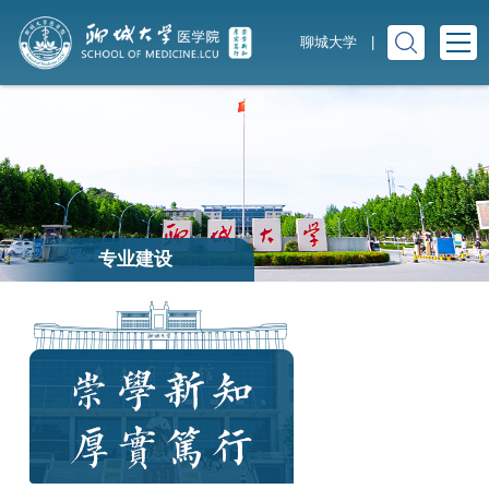
聊城大学
|
专业建设