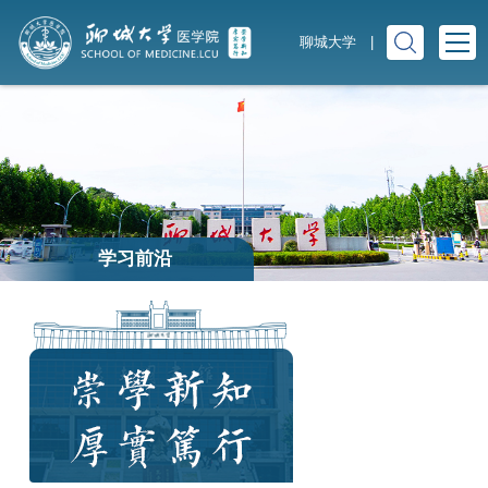
聊城大学
|
学习前沿