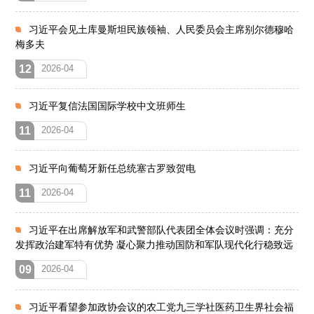
习近平会见土库曼斯坦民族领袖、人民委员会主席别尔德穆哈
梅多夫
12
2026-04
习近平复信法国国际学校中文班师生
11
2026-04
习近平向葡萄牙新任总统塞古罗致贺电
11
2026-04
习近平在出席解放军和武警部队代表团全体会议时强调：充分
发挥政治建军特有优势 凝心聚力推动国防和军队现代化行稳致远
09
2026-04
习近平看望参加政协会议的农工党九三学社医药卫生界社会福