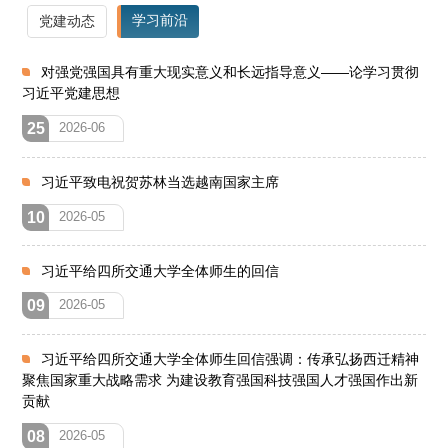
学习前沿
党建动态
对强党强国具有重大现实意义和长远指导意义——论学习贯彻
习近平党建思想
25
2026-06
习近平致电祝贺苏林当选越南国家主席
10
2026-05
习近平给四所交通大学全体师生的回信
09
2026-05
习近平给四所交通大学全体师生回信强调：传承弘扬西迁精神
聚焦国家重大战略需求 为建设教育强国科技强国人才强国作出新
贡献
08
2026-05