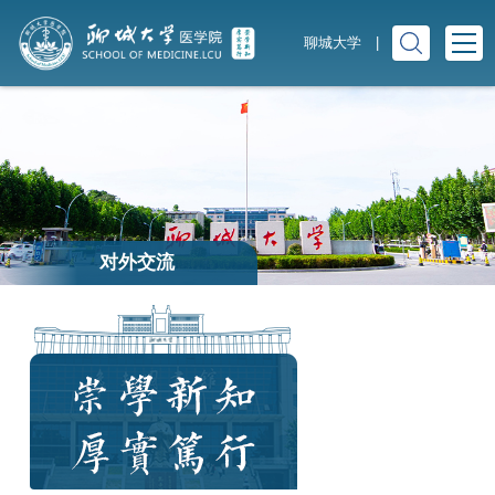
聊城大学
|
对外交流