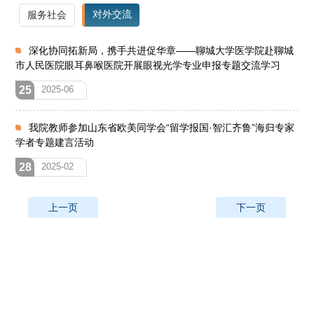
对外交流
服务社会
深化协同拓新局，携手共进促华章——聊城大学医学院赴聊城
市人民医院眼耳鼻喉医院开展眼视光学专业申报专题交流学习
25
2025-06
我院教师参加山东省欧美同学会“留学报国·智汇齐鲁”海归专家
学者专题建言活动
28
2025-02
上一页
下一页