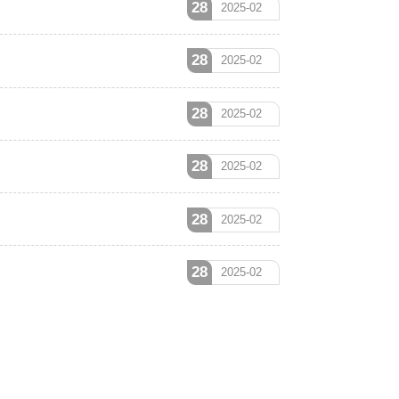
28
2025-02
28
2025-02
28
2025-02
28
2025-02
28
2025-02
28
2025-02