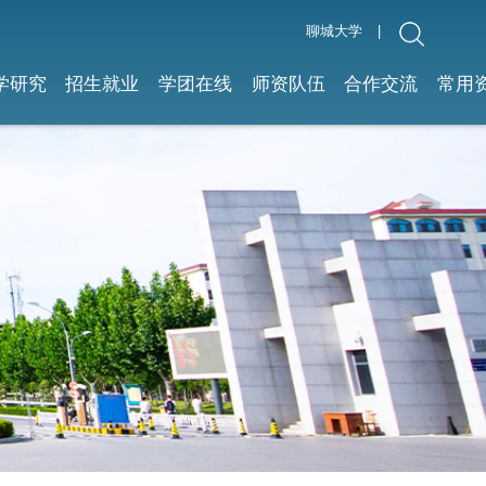
聊城大学
|
学研究
招生就业
学团在线
师资队伍
合作交流
常用