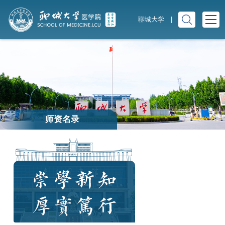
聊城大学
|
师资名录