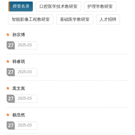
师资名录
口腔医学技术教研室
护理学教研室
智能影像工程教研室
基础医学教研室
人才招聘
孙宗博
27
2025-03
韩睿琪
27
2025-03
蒿文嵩
27
2025-03
杨浩然
27
2025-03