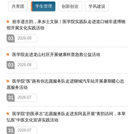
学生管理
共青团
创新创业
学风建设
拾非遗古韵，承乡土文脉｜医学院实践队走进道口铺非遗博物
馆开展文化实践活动
03
2026-08
医学院走进龙山社区开展健康科普急救公益活动
03
2026-08
医学院“医”路有你志愿服务队走进聊城汽车站开展暑期暖心志
愿服务活动
31
2026-07
医学院“韵医承古”志愿服务队走进东阿县开展“青韵访祠，本草
弘医”中医文化宣讲实践活动
31
2026-07