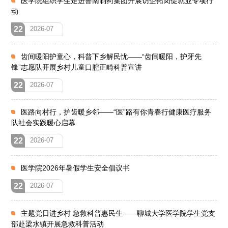
医学院组织学生走进鲁南制药集团开展访企拓岗促就业专项行
动
22
2026-07
齿间暖阳护童心，科普下乡解民忧——“齿间暖阳，护牙先
锋”志愿队开展乡村儿童口腔正畸科普宣讲
22
2026-07
医路向村行，护齿暖乡邻——“医”路有你青春行健康医疗服务
队社会实践暖心启幕
22
2026-07
医学院2026年暑假学生安全倡议书
22
2026-07
主题党日进乡村 急救科普惠民生——聊城大学医学院学生党支
部赴梁水镇开展急救科普活动