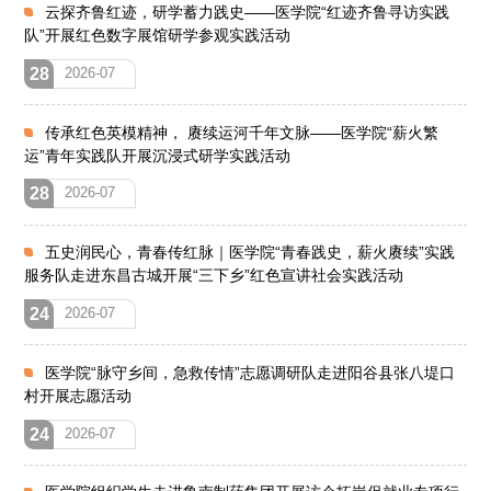
云探齐鲁红迹，研学蓄力践史——医学院“红迹齐鲁寻访实践
队”开展红色数字展馆研学参观实践活动
28
2026-07
传承红色英模精神， 赓续运河千年文脉——医学院“薪火繁
运”青年实践队开展沉浸式研学实践活动
28
2026-07
五史润民心，青春传红脉｜医学院“青春践史，薪火赓续”实践
服务队走进东昌古城开展“三下乡”红色宣讲社会实践活动
24
2026-07
医学院“脉守乡间，急救传情”志愿调研队走进阳谷县张八堤口
村开展志愿活动
24
2026-07