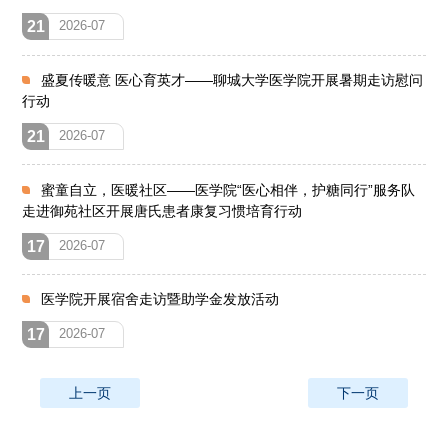
21
2026-07
盛夏传暖意 医心育英才——聊城大学医学院开展暑期走访慰问
行动
21
2026-07
蜜童自立，医暖社区——医学院“医心相伴，护糖同行”服务队
走进御苑社区开展唐氏患者康复习惯培育行动
17
2026-07
医学院开展宿舍走访暨助学金发放活动
17
2026-07
上一页
下一页