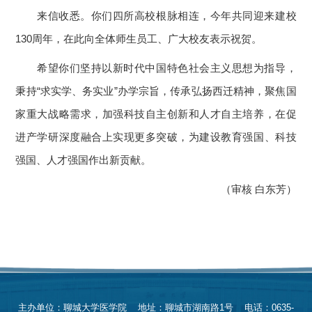
来信收悉。你们四所高校根脉相连，今年共同迎来建校
130周年，在此向全体师生员工、广大校友表示祝贺。
希望你们坚持以新时代中国特色社会主义思想为指导，
秉持“求实学、务实业”办学宗旨，传承弘扬西迁精神，聚焦国
家重大战略需求，加强科技自主创新和人才自主培养，在促
进产学研深度融合上实现更多突破，为建设教育强国、科技
强国、人才强国作出新贡献。
（审核 白东芳）
主办单位：聊城大学医学院 地址：聊城市湖南路1号 电话：0635-