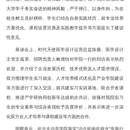
大学学子务实奋进的精神风貌，严于律己、以身作则，为在
校生树立良好榜样。学生们结合自身实践经历，就专业培养
方案优化、课程设置完善及实践教学提升等方面提出了建设
性意见。
座谈会上，时代天使医学设计运营总监徐薇、医学设计
主管文蕴章、招聘负责人鲍倩怡对学院一行的到访表示热烈
欢迎，并介绍了企业发展历程、技术优势及人才需求情况。
双方围绕学生实习就业、人才培养模式优化及产业学院建设
等方面进行了深入交流，就共建实习实训基地、联合开发课
程、推进产学研协同创新等达成初步共识。徐薇对我院实习
生的专业素养与综合表现给予高度评价，并表示将进一步深
化双方在人才培养与课程建设等方面的合作。
明辉表示，此次走访是学院落实“访企拓岗促就业”专项行