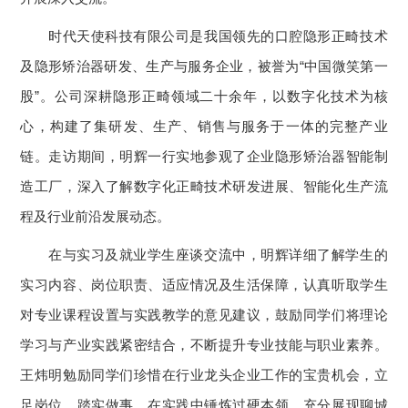
时代天使科技有限公司是我国领先的口腔隐形正畸技术
及隐形矫治器研发、生产与服务企业，被誉为“中国微笑第一
股”。公司深耕隐形正畸领域二十余年，以数字化技术为核
心，构建了集研发、生产、销售与服务于一体的完整产业
链。走访期间，明辉一行实地参观了企业隐形矫治器智能制
造工厂，深入了解数字化正畸技术研发进展、智能化生产流
程及行业前沿发展动态。
在与实习及就业学生座谈交流中，明辉详细了解学生的
实习内容、岗位职责、适应情况及生活保障，认真听取学生
对专业课程设置与实践教学的意见建议，鼓励同学们将理论
学习与产业实践紧密结合，不断提升专业技能与职业素养。
王炜明勉励同学们珍惜在行业龙头企业工作的宝贵机会，立
足岗位、踏实做事，在实践中锤炼过硬本领，充分展现聊城