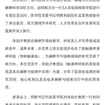
麻醉科张宗旺主任、赵同航主任一行3人莅临我校医学院进行
专题交流访问，医学院党委书记明辉和副院长孟震热情接待
了来访嘉宾，双方围绕学术研究、人才培养及合作发展等议
题展开深入探讨。
张励才教授在麻醉学基础教学、科研及人才培养领域深
耕多年，成果卓著，在世界上首次发现并命名了接触脑脊液
神经核（简称触液核），为麻醉学与镇痛领域的研究开辟了
新方向。本次交流中，张励才教授以《触液神经核的原创发
现及其在麻醉与镇痛中应用》为题，分享了该原创成果的研
究历程、核心机制以及在临床麻醉与镇痛治疗中的应用前
景。
座谈会上，明辉书记代表医学院对张励才教授一行的到
来表示热烈欢迎，并从学院师资队伍建设、学科布局、科研