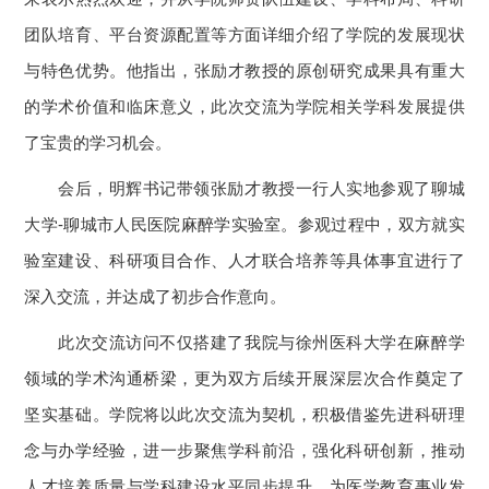
团队培育、平台资源配置等方面详细介绍了学院的发展现状
与特色优势。他指出，张励才教授的原创研究成果具有重大
的学术价值和临床意义，此次交流为学院相关学科发展提供
了宝贵的学习机会。
会后，明辉书记带领张励才教授一行人实地参观了聊城
大学-聊城市人民医院麻醉学实验室。参观过程中，双方就实
验室建设、科研项目合作、人才联合培养等具体事宜进行了
深入交流，并达成了初步合作意向。
此次交流访问不仅搭建了我院与徐州医科大学在麻醉学
领域的学术沟通桥梁，更为双方后续开展深层次合作奠定了
坚实基础。学院将以此次交流为契机，积极借鉴先进科研理
念与办学经验，进一步聚焦学科前沿，强化科研创新，推动
人才培养质量与学科建设水平同步提升，为医学教育事业发