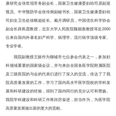
康研究会张世琨常务副会长，国家卫生健康委妇幼司原副巡
视员、中华预防学会张伶俐副秘书长，国家卫生健康委妇幼
司妇女卫生处徐晓超处长、戴月调研员，中国优生科学协会
副会长薛凤霞教授，北京大学人民医院魏丽惠教授等近2000
位来自国内外著名妇产科学、病理学、流行病学顶级专家、
专业学者。
我院副教授王丽作为聊城市七位参会代表之一，参加妇
科领域重要的国家级会议，并与来自全国各医学院附属医院
及三级医院的与会的代表们进行了深入的交流，传达了了我
院高质量发展的工作，学习了国内高水平医学院校的学科发
展和科研建设的经验，得到了国内同行的充分认可和赞扬。
我院学科建设和科研工作将踔厉奋进，担当作为，为医学院
高质量发展做出新的更大的贡献。