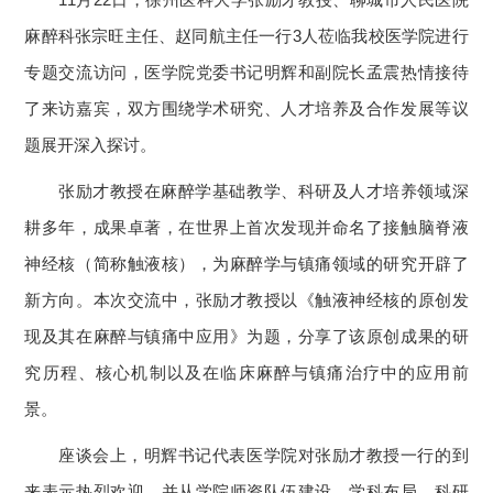
麻醉科张宗旺主任、赵同航主任一行3人莅临我校医学院进行
专题交流访问，医学院党委书记明辉和副院长孟震热情接待
了来访嘉宾，双方围绕学术研究、人才培养及合作发展等议
题展开深入探讨。
张励才教授在麻醉学基础教学、科研及人才培养领域深
耕多年，成果卓著，在世界上首次发现并命名了接触脑脊液
神经核（简称触液核），为麻醉学与镇痛领域的研究开辟了
新方向。本次交流中，张励才教授以《触液神经核的原创发
现及其在麻醉与镇痛中应用》为题，分享了该原创成果的研
究历程、核心机制以及在临床麻醉与镇痛治疗中的应用前
景。
座谈会上，明辉书记代表医学院对张励才教授一行的到
来表示热烈欢迎，并从学院师资队伍建设、学科布局、科研