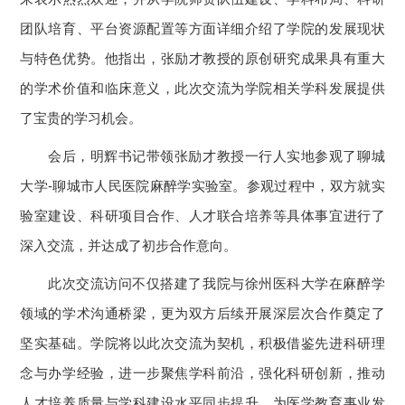
团队培育、平台资源配置等方面详细介绍了学院的发展现状
与特色优势。他指出，张励才教授的原创研究成果具有重大
的学术价值和临床意义，此次交流为学院相关学科发展提供
了宝贵的学习机会。
会后，明辉书记带领张励才教授一行人实地参观了聊城
大学-聊城市人民医院麻醉学实验室。参观过程中，双方就实
验室建设、科研项目合作、人才联合培养等具体事宜进行了
深入交流，并达成了初步合作意向。
此次交流访问不仅搭建了我院与徐州医科大学在麻醉学
领域的学术沟通桥梁，更为双方后续开展深层次合作奠定了
坚实基础。学院将以此次交流为契机，积极借鉴先进科研理
念与办学经验，进一步聚焦学科前沿，强化科研创新，推动
人才培养质量与学科建设水平同步提升，为医学教育事业发