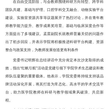
在自由交流阶段，与会教师围绕科研方向转型、跨学科
团队共建、基础与护理、口腔学科交叉融合、动物实验平台
建设、实验室资源共享等议题展开了热烈讨论，并在青年教
师教学能力提升、教学成果奖培育、基础与临床深度合作等
方面提出了多项建议。孟震副院长就教师普遍关切的问题作
出了初步回应，并表示学院将积极推进科研平台构建、资源
整合与政策支持，为教师发展创造更有利条件
党委书记明辉在总结讲话中充分肯定本次沙龙取得的成
效，指出“红帆引航”活动是党建引领下学院学术生态建设和教
师队伍凝聚的重要载体。他表示，学院党委将持续支持该品
牌活动深化开展，将其打造为常态化、高水平的学术交流平
台，助力医学院教师在科研与教学领域乘风破浪、共启新
程。