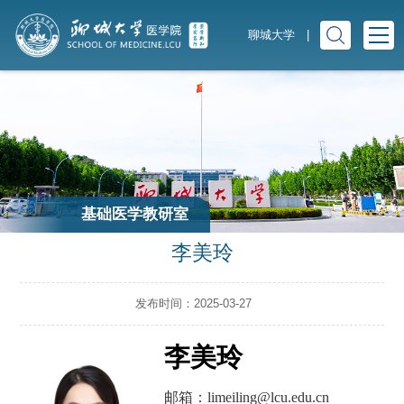
聊城大学
|
基础医学教研室
李美玲
发布时间：2025-03-27
李美玲
邮箱：
limeiling@lcu.edu.cn