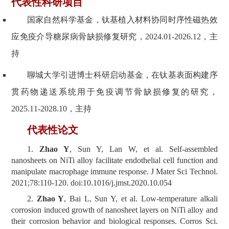
代表性科研项目
国家自然科学基金，钛基植入材料协同时序性磁热效
应免疫介导糖尿病骨缺损修复研究，2024.01-2026.12，主
持
聊城大学引进博士科研启动基金，在钛基表面构建序
贯药物递送系统用于免疫调节骨缺损修复的研究，
2025.11-2028.10，主持
代表性论文
1.
Zhao Y
, Sun Y, Lan W, et al. Self-assembled
nanosheets on NiTi alloy facilitate endothelial cell function and
manipulate macrophage immune response. J Mater Sci Technol.
2021;78:110-120. doi:10.1016/j.jmst.2020.10.054
2.
Zhao Y
, Bai L, Sun Y, et al. Low-temperature alkali
corrosion induced growth of nanosheet layers on NiTi alloy and
their corrosion behavior and biological responses. Corros Sci.