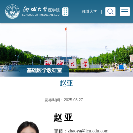
聊城大学
|
基础医学教研室
赵亚
发布时间：2025-03-27
赵 亚
邮箱：
zhaoya@lcu.edu.com