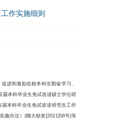
生工作实施细则
，促进和激励在校本科生勤奋学习、
应届本科毕业生免试攻读硕士学位研
秀应届本科毕业生免试攻读研究生工作
法》(聊大校发[2021]58号)等