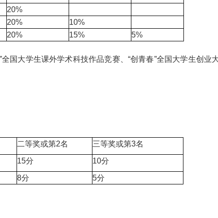
20%
20%
10%
20%
15%
5%
”全国大学生课外学术科技作品竞赛、“创青春”全国大学生创业大
二等奖或第2名
三等奖或第3名
15分
10分
8分
5分