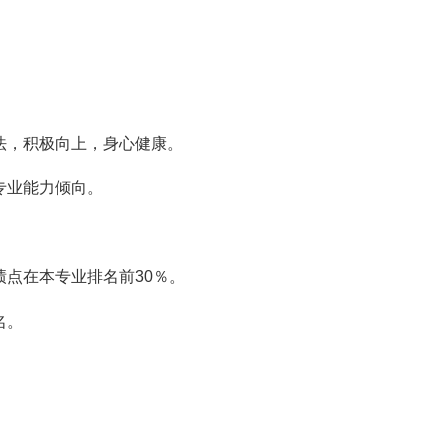
。
法，积极向上，身心健康。
专业能力倾向。
点在本专业排名前30％。
名。