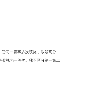
；②同一赛事多次获奖，取最高分，
等奖视为一等奖。④不区分第一第二