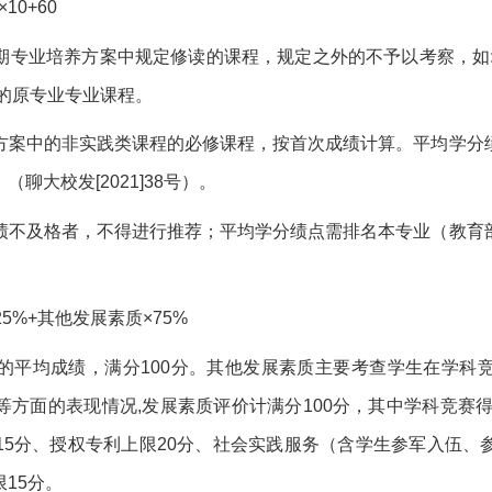
10+60
期专业培养方案中规定修读的课程，规定之外的不予以考察，如:
的原专业专业课程。
方案中的非实践类课程的必修课程，按首次成绩计算。平均学分
聊大校发[2021]38号）。
绩不及格者，不得进行推荐；平均学分绩点需排名本专业（教育
5%+其他发展素质×75%
的平均成绩，满分100分。其他发展素质主要考查学生在学科
方面的表现情况,发展素质评价计满分100分，其中学科竞赛得
15分、授权专利上限20分、社会实践服务（含学生参军入伍、
15分。