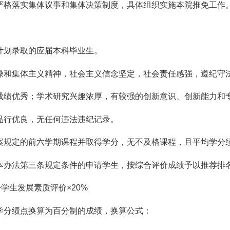
严格落实集体议事和集体决策制度，具体组织实施本院推免工作
计划录取的应届本科毕业生。
操和集体主义精神，社会主义信念坚定，社会责任感强，遵纪守
成绩优秀；学术研究兴趣浓厚，有较强的创新意识、创新能力和
品行优良，无任何违法违纪记录。
案规定的前六学期课程并取得学分，无不及格课程，且平均学分绩
本办法第三条规定条件的申请学生，按综合评价成绩予以推荐排
+学生发展素质评价×20%
学分绩点换算为百分制的成绩，换算公式：