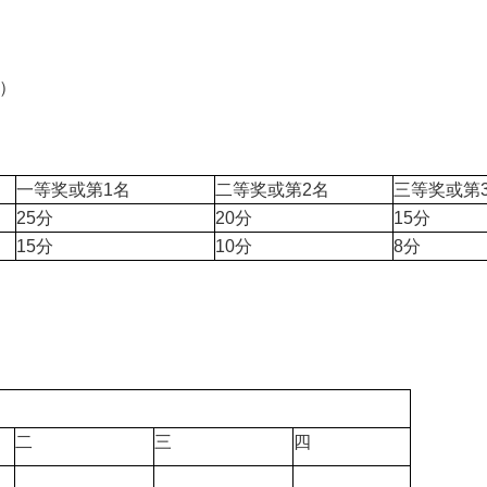
事）
一等奖或第1名
二等奖或第2名
三等奖或第
25分
20分
15分
15分
10分
8分
二
三
四