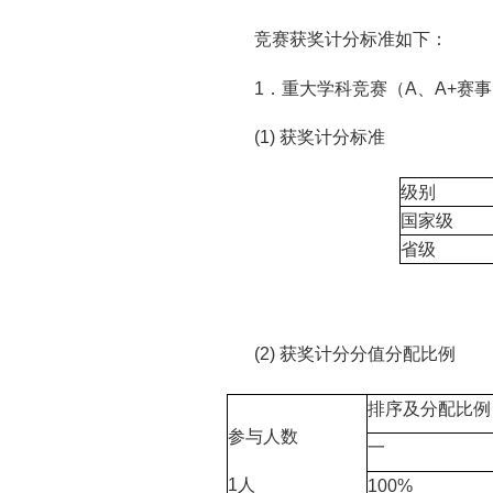
竞赛获奖计分标准如下：
1．重大学科竞赛（A、A+赛
(1) 获奖计分标准
级别
国家级
省级
(2) 获奖计分分值分配比例
排序及分配比例
参与人数
一
1人
100%