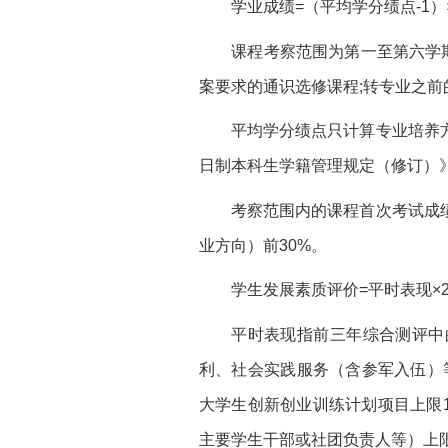
学业成绩=（平均学分绩点-1）×
课程考察范围为第一至第六学
案要求的通识选修课程;转专业之前
平均学分绩点只计算专业培养
日制本科生学籍管理规定（修订）》（
考察范围内的课程首次考试成
业方向）前30%。
学生发展素质评价=平时表现×2
平时表现指前三年综合测评中
利、社会实践服务（含参军入伍）等
大学生创新创业训练计划项目上限
主要学生干部或社团负责人等）上限