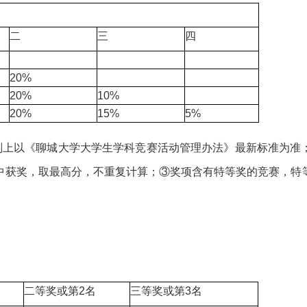
二
三
四
20%
20%
10%
20%
15%
5%
则上以《聊城大学大学生学科竞赛活动管理办法》最新标准为准
中获奖，取最高分，不重复计算；③奖项含有特等奖的竞赛，特
二等奖或第2名
三等奖或第3名