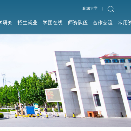
聊城大学
|
学研究
招生就业
学团在线
师资队伍
合作交流
常用