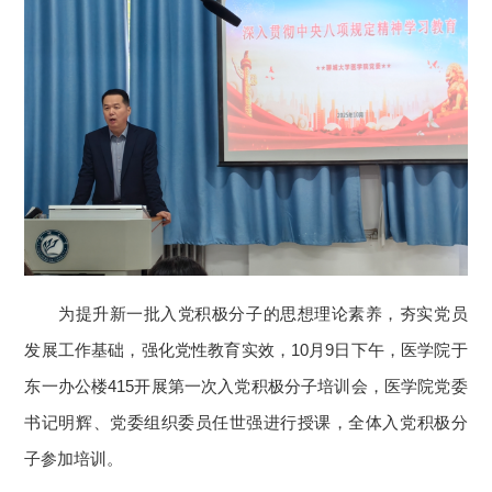
为提升新一批入党积极分子的思想理论素养，夯实党员
发展工作基础，强化党性教育实效，10月9日下午，医学院于
东一办公楼415开展第一次入党积极分子培训会，医学院党委
书记明辉、党委组织委员任世强进行授课，全体入党积极分
子参加培训。