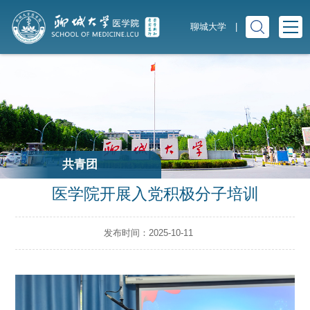
聊城大学
|
共青团
医学院开展入党积极分子培训
发布时间：2025-10-11