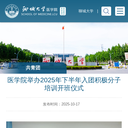
聊城大学
|
共青团
医学院举办2025年下半年入团积极分子
培训开班仪式
发布时间：2025-10-17