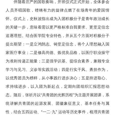
伴随着庄严的国歌奏响，开班仪式正式开始，全体参会
人员齐唱国歌，铿锵有力的旋律点燃了在场青年的爱国情
怀。仪式上，史秋波指出成为入团积极分子是青年政治成长
的关键一步，意味着需以更严格标准自我要求、更坚定信念
追逐理想。结合医学院专业特色，并从五个方面对积极分子
提出期望：一是立鸿鹄志、铸坚定信念，将个人理想融入国
家医疗事业；二是修高尚德、炼优良品格，以医疗职业操守
为准则传递正能量；三是强学识基、提综合素养，兼顾专业
学习与见习、义诊等实践活动；四是行实干风、勇担作为，
以优秀团员为榜样，从小事践行进步决心；五是持进取心、
求持续进步，以入团为新起点，定期向团组织汇报思想动
态。随后，张祈月以“共青团的光辉历程”为主题开展团课，系
统讲解共青团的起源发展、团徽象征意义、基本任务与属
性，结合五四运动、“一二·九” 运动等历史事件，梳理共青团