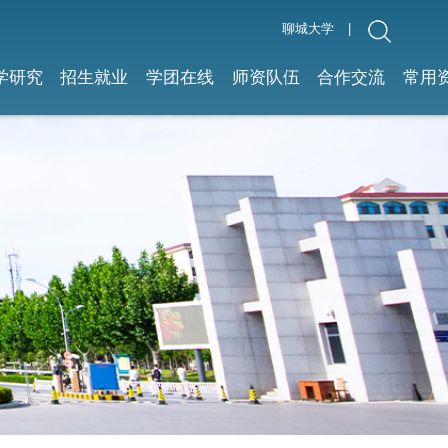
聊城大学
|
学研究
招生就业
学团在线
师资队伍
合作交流
常用