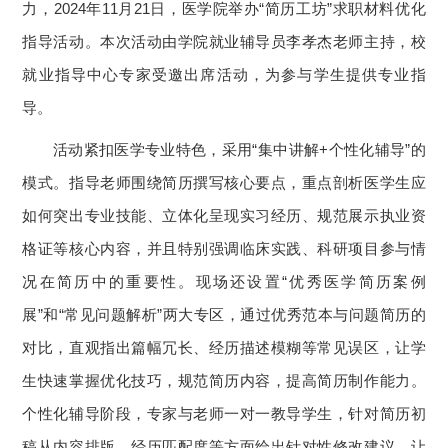
力，2024年11月21日，医学院举办“简历工坊”求职材料优化
指导活动。本次活动由学院就业辅导员李孝杰老师主持，校
就业指导中心专家受邀出席活动，为参与学生提供专业指
导。
活动紧扣医学专业特色，采用“集中讲解+个性化辅导”的
模式。指导老师围绕简历撰写核心要点，重点剖析医学生应
如何突出专业技能、立体化呈现实习经历、规范展示执业资
格证等核心内容，并且特别强调临床实践、科研项目参与情
况在简历中的重要性。现场还设置“优秀医学简历案例
展”和“常见问题解析”两大专区，通过优秀范本与问题简历的
对比，直观指出篇幅冗长、经历描述模糊等常见误区，让学
生快速掌握优化技巧，规范简历内容，提高简历制作能力。
个性化辅导阶段，专家与老师一对一教导学生，针对简历初
稿从内容排版、经历匹配度等方面给出针对性修改建议，让