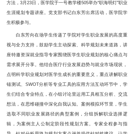
方法，3月23日，医学院于一号教学楼505举办“职海明灯”职业
生涯规划专题讲座。党支部书记白东芳出席活动，医学院学
生积极参与。
白东芳向在场学生传递了学院对学生职业发展的高度重
视与全力支持，鼓励学生主动探索、科学规划未来道路，讲
座特邀资深就业指导专家围绕医学生职业规划的核心痛点与
需求展开分享。他结合医疗行业发展趋势与就业市场现状，
点明科学职业规划对医学生成长的重要意义，重点讲解职业
锚测试、SWOT分析等专业工具的应用方法互动环节中，学
生们结合专业特点，在小组讨论里运用工具相互分析、交流
想法，在思维碰撞中深化自我认知。案例模拟环节里，学生
选取不同职业发展路径的典型案例，分组拆解职业选择逻
辑，为案例主人公制定阶段性规划方案。专家全程参与指
导，针对分析思路与规划方案点评并提供针对性建议，让学