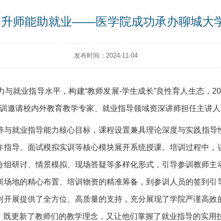
升师能助就业——医学院成功承办聊城大学“
发布时间：2024-11-04
与就业指导水平，构建“教师发展-学生成长”良性育人生态，202
，培训邀请校内外教育教学专家、就业指导领域资深讲师担任主讲
养与就业指导能力核心目标，课程设置兼具理论深度与实践指导
作指导、面试模拟实训等核心模块展开系统授课。培训过程中，
分组研讨、情景模拟、现场答疑等多样化形式，引导参训教师主
训场地的精心布置、培训物资的精准筹备，到参训人员的签到引
利开展提供了全方位、高质量的支持，充分展现了学院严谨高效
，既更新了教师们的教学理念，又让他们掌握了就业指导的实用