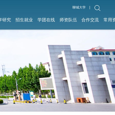
聊城大学
|
学研究
招生就业
学团在线
师资队伍
合作交流
常用