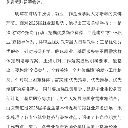
负责教师参加会议。
明辉在讲话中强调，就业工作是医学院人才培养的关键
环节。面对2025届就业新形势，他提出三项关键举措：一是
深化"访企拓岗"行动，挖掘优质岗位资源；二是建立"学业+职
业"双指导体系，将职业规划教育融入日常教学；三是优化分
类服务，针对考研升学、临床就业、基层服务等不同需求群
体定制培养方案。王炜明对工作落实提出明确要求。他指
出，要构建"全员参与、全程关注、全方位保障"的就业工作格
局。针对就业困难群体，需实施"优先指导、优先推荐、优先
培训"的精准帮扶。同时要加强政策引导，鼓励毕业生投身西
部计划、基层医疗等项目，将个人发展与国家需求相结合。
白东芳汇报2025届毕业生基本情况与前期就业筹备进展，系
统梳理了各专业就业趋势与潜在难点，明确了各岗位职责与
工作节点。随后，各专业负责教师分享往届就业指导经验，