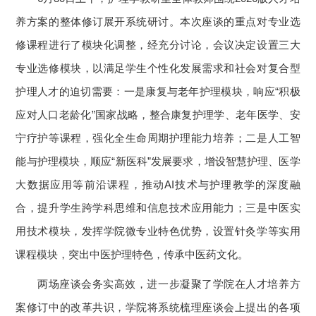
养方案的整体修订展开系统研讨。本次座谈的重点对专业选
修课程进行了模块化调整，经充分讨论，会议决定设置三大
专业选修模块，以满足学生个性化发展需求和社会对复合型
护理人才的迫切需要：一是康复与老年护理模块，响应“积极
应对人口老龄化”国家战略，整合康复护理学、老年医学、安
宁疗护等课程，强化全生命周期护理能力培养；二是人工智
能与护理模块，顺应“新医科”发展要求，增设智慧护理、医学
大数据应用等前沿课程，推动AI技术与护理教学的深度融
合，提升学生跨学科思维和信息技术应用能力；三是中医实
用技术模块，发挥学院微专业特色优势，设置针灸学等实用
课程模块，突出中医护理特色，传承中医药文化。
两场座谈会务实高效，进一步凝聚了学院在人才培养方
案修订中的改革共识，学院将系统梳理座谈会上提出的各项