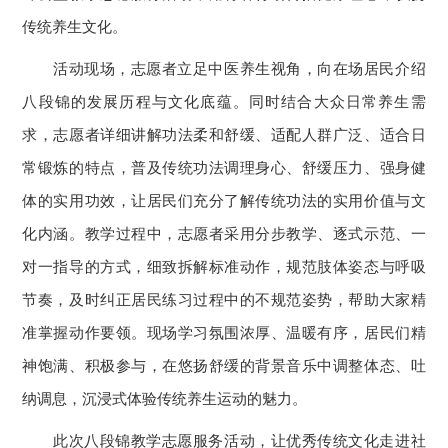
传统养生文化。
活动现场，志愿者立足中医养生视角，向在场居民介绍
八段锦的发展历程与文化底蕴。同时结合大众日常养生需
求，志愿者详细讲解功法柔和舒缓、适配人群广泛、适合日
常锻炼的特点，普及传统功法调理身心、舒缓压力、强身健
体的实用功效，让居民们充分了解传统功法的实用价值与文
化内涵。教学过程中，志愿者采用分步教学、逐式示范、一
对一指导的方式，细致拆解标准动作，规范肢体姿态与呼吸
节奏，及时纠正居民练习过程中的不规范姿势，帮助大家精
准掌握动作要领。现场学习氛围浓厚、温暖有序，居民们精
神饱满、积极参与，在悠扬舒缓的背景音乐中调整体态、吐
纳调息，沉浸式体验传统养生运动的魅力。
此次八段锦教学志愿服务活动，让优秀传统文化走进社