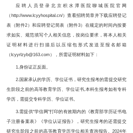
应聘人员登录北京积水潭医院聊城医院官网
（http://www.lcyyhospital.cn/）查看招聘简章并下载应聘登记
表（附件2）和应聘登记简表（附件3）在规定的时间内按要
求如实、规范填写个人相关信息，按岗位要求，将本人相关
证明材料进行扫描后以压缩包形式发送至报名邮箱
（lcyyrlzyb@163.com），所需证明材料如下：
1.身份证正反面。
2.国家承认的学历、学位证书，研究生报考的需提交研究
生阶段之前的高等教育学历、学位证书,本科生报考如有专科
学历，需提交专科学历、学位证书。
3.需提供“学信网”打印的有效期内的《教育部学历证书电
子注册备案表》《学位认证报告》，研究生报考的还需提交
研究生阶段之前的高等教育学历学位相关查询报告。2024年