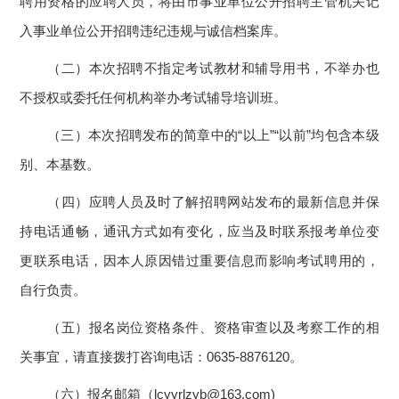
聘用资格的应聘人员，将由市事业单位公开招聘主管机关记
入事业单位公开招聘违纪违规与诚信档案库。
（二）本次招聘不指定考试教材和辅导用书，不举办也
不授权或委托任何机构举办考试辅导培训班。
（三）本次招聘发布的简章中的“以上”“以前”均包含本级
别、本基数。
（四）应聘人员及时了解招聘网站发布的最新信息并保
持电话通畅，通讯方式如有变化，应当及时联系报考单位变
更联系电话，因本人原因错过重要信息而影响考试聘用的，
自行负责。
（五）报名岗位资格条件、资格审查以及考察工作的相
关事宜，请直接拨打咨询电话：0635-8876120。
（六）报名邮箱（lcyyrlzyb@163.com)