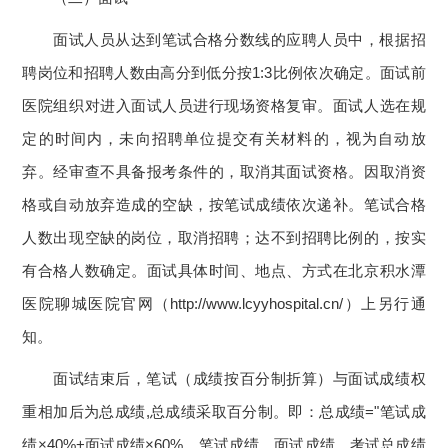
面试人员从达到笔试合格分数线的应聘人员中，根据招
聘岗位和招聘人数由高分到低分按1:3比例依次确定。面试前
医院组织对进入面试人员进行现场资格复审。面试人选在规
定的时间内，未向招聘单位提交有关材料的，视为自动放
弃。经审查不具备报考条件的，取消其面试资格。因取消资
格或自动放弃造成的空缺，按笔试成绩依次递补。笔试合格
人数出现空缺的岗位，取消招聘；达不到招聘比例的，按实
有合格人数确定。面试具体时间、地点、方式在北京积水潭
医院聊城医院官网（http://www.lcyyhospital.cn/）上另行通
知。
面试结束后，笔试（成绩按百分制折算）与面试成绩权
重相加后为总成绩,总成绩采取百分制。即：总成绩="笔试成
绩×40%+面试成绩×60%。笔试成绩、面试成绩、考试总成绩