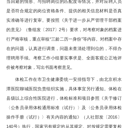
当回避的情形、与招聘岗位的匹配度等情况，并对应聘人员
是否符合规定的岗位资格条件、提供的相关信息材料是否真
实准确等进行复审。要按照《关于进一步从严管理干部档案
的意见》（鲁组发〔2017〕2号）要求，对考察对象的档案进
行严格审核，重点审核“三龄二历一身份”等内容。对档案中存
在的问题，认真进行调查，问题未查清处理到位的，不得办
理聘用手续。考察工作小组要实事求是、全面客观公正地评
价被考察对象，写出书面考察意见。
体检工作在市卫生健康委统一安排指导下，由北京积水
潭医院聊城医院负责组织实施，具体事宜另行通知。体检在
县级以上综合性医院进行，体检标准和项目参照《关于修订
〈公务员录用体检通用标准（试行）〉及〈公务员录用体检
操作手册（试行）〉有关内容的通知》（人社部发〔2016〕
140号）执行，国家另有规定的从其规定。对按规定需要复检