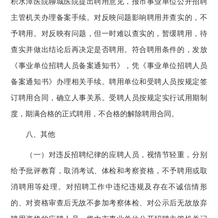
积水潭医院聊城医院提出聘用意见，报市事业单位公开招聘
主管机关办理备案手续。对反映问题影响聘用并查实的，不
予聘用。对反映有问题，但一时难以查实的，暂缓聘用，待
查实并做出结论后再决定是否聘用。符合聘用条件的，发放
《事业单位招聘人员备案通知书》，凭《事业单位招聘人员
备案通知书》办理相关手续。聘用单位和受聘人员按规定签
订聘用合同，确立人事关系。受聘人员按规定实行试用期制
度，期满合格的正式聘用，不合格的解除聘用合同。
八、其他
（一）对违反招聘纪律的应聘人员，视情节轻重，分别
给予批评教育，取消考试、体检和考察资格，不予聘用或取
消聘用等处理。对招聘工作中违纪违规及存在不诚信情形
的、对资格审查后无故不参加考察体检、对公示后无故放弃