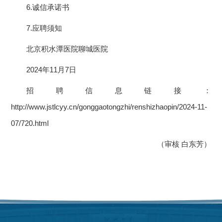
6.诚信承诺书
7.应聘须知
北京积水潭医院聊城医院
2024年11月7日
招聘信息链接：
http://www.jstlcyy.cn/gonggaotongzhi/renshizhaopin/2024-11-
07/720.html
（审核 白东芳）