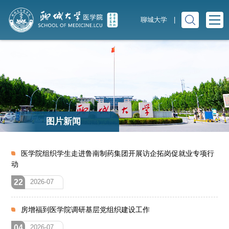
聊城大学
|
图片新闻
医学院组织学生走进鲁南制药集团开展访企拓岗促就业专项行
动
22
2026-07
房增福到医学院调研基层党组织建设工作
04
2026-07