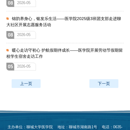
08
2026-05
锦韵养身心，银发乐生活——医学院2025级3班团支部走进聊
大社区开展志愿服务活动
08
2026-05
暖心走访守初心 护航假期伴成长——医学院开展劳动节假期留
校学生宿舍走访工作
05
2026-05
上一页
下一页
主办单位：聊城大学医学院 地址：聊城市湖南路1号 电话：0635-