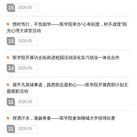
15
2026-05
惜时笃行，不负韶华——医学院举办“心有刻度，时不虚度”阳
光心理大讲堂活动
15
2026-05
医学院开展访企拓岗进校园活动深化实习就业一体化合作
14
2026-05
观平凡英雄事迹，践西部志愿初心——医学院开展西部计划主
题观影活动
11
2026-05
挥洒汗水，激扬青春——医学院参加聊城大学排球比赛
11
2026-05