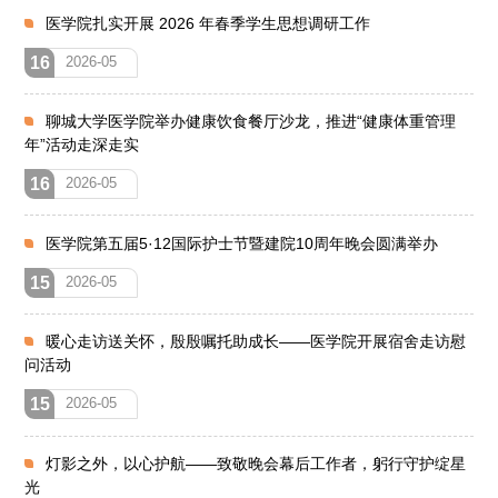
医学院扎实开展 2026 年春季学生思想调研工作
16
2026-05
聊城大学医学院举办健康饮食餐厅沙龙，推进“健康体重管理
年”活动走深走实
16
2026-05
医学院第五届5·12国际护士节暨建院10周年晚会圆满举办
15
2026-05
暖心走访送关怀，殷殷嘱托助成长——医学院开展宿舍走访慰
问活动
15
2026-05
灯影之外，以心护航——致敬晚会幕后工作者，躬行守护绽星
光