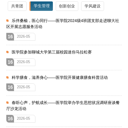
学生管理
共青团
创新创业
学风建设
乐伴桑榆，医心同行——医学院2024级4班团支部走进聊大社
区开展志愿服务活动
16
2026-05
医学院参加聊城大学第三届校园迷你马拉松赛
16
2026-05
科学膳食，滋养身心——医学院开展健康膳食科普活动
16
2026-05
春听心声，护航成长——医学院举办学生思想状况调研座谈餐
厅沙龙活动
16
2026-05